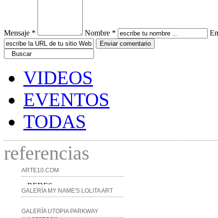
Mensaje *
Nombre *
Em
VIDEOS
EVENTOS
TODAS
referencias
ARTE10.COM
REDES
GALERÍA MY NAME'S LOLITA ART
GALERÍA UTOPIA PARKWAY