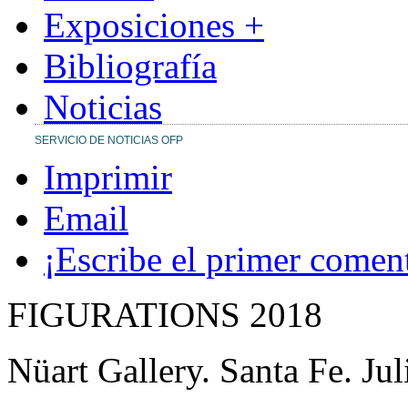
Exposiciones +
Bibliografía
Noticias
SERVICIO DE NOTICIAS OFP
Imprimir
Email
¡Escribe el primer comen
FIGURATIONS 2018
Nüart Gallery.
Santa Fe. Ju