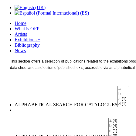
Home
What is OFP
Artists
Exhibitions +
Bibliography
News
This section offers a selection of publications related to the exhibitions
data sheet and a selection of published texts, accessible via an alphabetical
ALPHABETICAL SEARCH FOR CATALOGUES